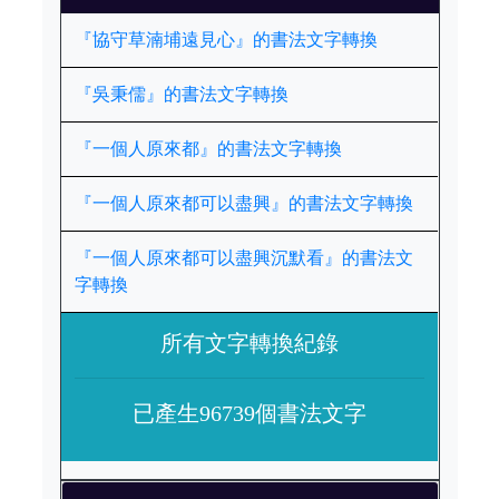
『協守草湳埔遠見心』的書法文字轉換
『吳秉儒』的書法文字轉換
『一個人原來都』的書法文字轉換
『一個人原來都可以盡興』的書法文字轉換
『一個人原來都可以盡興沉默看』的書法文
字轉換
所有文字轉換紀錄
已產生96739個書法文字