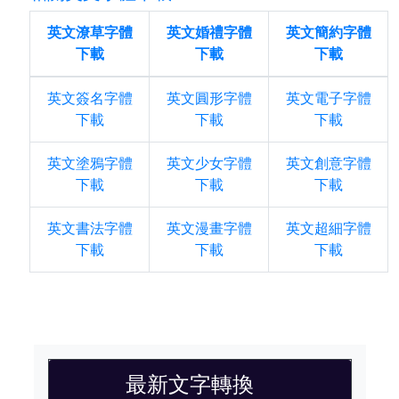
英文潦草字體
英文婚禮字體
英文簡約字體
下載
下載
下載
英文簽名字體
英文圓形字體
英文電子字體
下載
下載
下載
英文塗鴉字體
英文少女字體
英文創意字體
下載
下載
下載
英文書法字體
英文漫畫字體
英文超細字體
下載
下載
下載
最新文字轉換