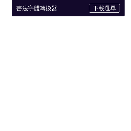
書法字體轉換器
下載選單