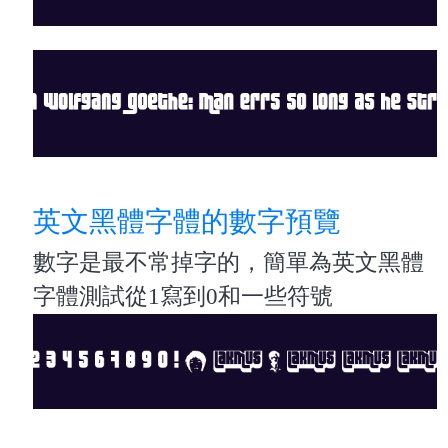
英文黑體字體的數字預覽
數字是最不常掉字的，簡單為英文黑體
字體測試從1寫到0和一些符號