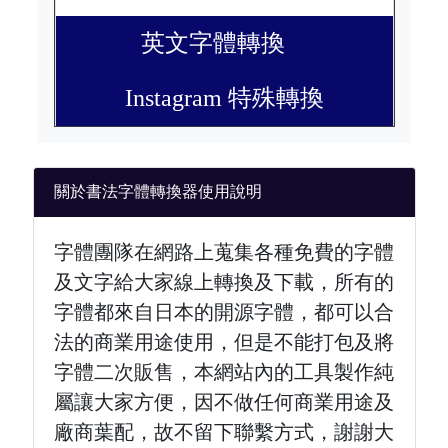
英文字體轉換
Instagram 特殊轉換
關於書法字體轉換器使用說明
字體團隊在網路上蒐集各種免費的字體
及文字給大家線上轉換及下載，所有的
字體都來自日本的開源字體，都可以合
法的商業用途使用，但是不能打包及將
字體二次販售，本網站內的工具製作純
屬讓大家方便，因不做任何商業用途及
廠商葉配，故不留下聯繫方式，謝謝大