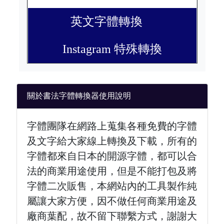
英文字體轉換
Instagram 特殊轉換
關於書法字體轉換器使用說明
字體團隊在網路上蒐集各種免費的字體
及文字給大家線上轉換及下載，所有的
字體都來自日本的開源字體，都可以合
法的商業用途使用，但是不能打包及將
字體二次販售，本網站內的工具製作純
屬讓大家方便，因不做任何商業用途及
廠商葉配，故不留下聯繫方式，謝謝大