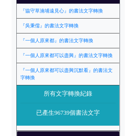
『協守草湳埔遠見心』的書法文字轉換
『吳秉儒』的書法文字轉換
『一個人原來都』的書法文字轉換
『一個人原來都可以盡興』的書法文字轉換
『一個人原來都可以盡興沉默看』的書法文
字轉換
所有文字轉換紀錄
已產生96739個書法文字