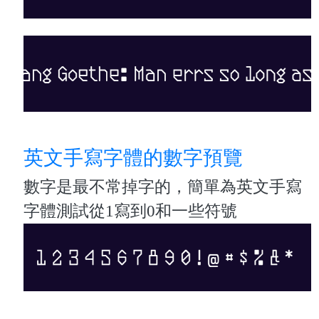
英文手寫字體的數字預覽
數字是最不常掉字的，簡單為英文手寫
字體測試從1寫到0和一些符號