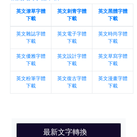
英文潦草字體
英文刺青字體
英文黑體字體
下載
下載
下載
英文雜誌字體
英文電子字體
英文時尚字體
下載
下載
下載
英文優雅字體
英文設計字體
英文草寫字體
下載
下載
下載
英文粉筆字體
英文復古字體
英文漫畫字體
下載
下載
下載
最新文字轉換