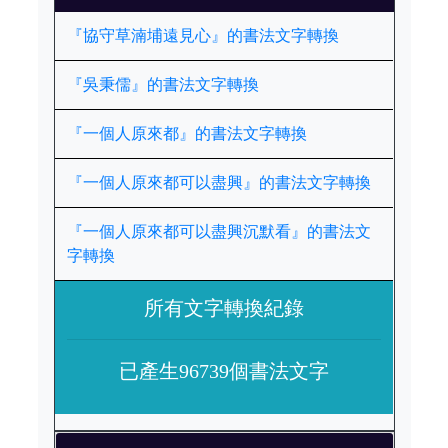
『協守草湳埔遠見心』的書法文字轉換
『吳秉儒』的書法文字轉換
『一個人原來都』的書法文字轉換
『一個人原來都可以盡興』的書法文字轉換
『一個人原來都可以盡興沉默看』的書法文
字轉換
所有文字轉換紀錄
已產生96739個書法文字