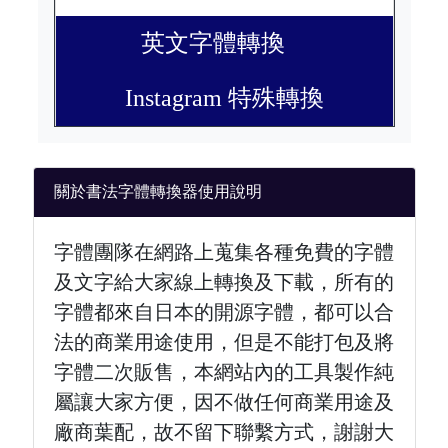
英文字體轉換
Instagram 特殊轉換
關於書法字體轉換器使用說明
字體團隊在網路上蒐集各種免費的字體
及文字給大家線上轉換及下載，所有的
字體都來自日本的開源字體，都可以合
法的商業用途使用，但是不能打包及將
字體二次販售，本網站內的工具製作純
屬讓大家方便，因不做任何商業用途及
廠商葉配，故不留下聯繫方式，謝謝大