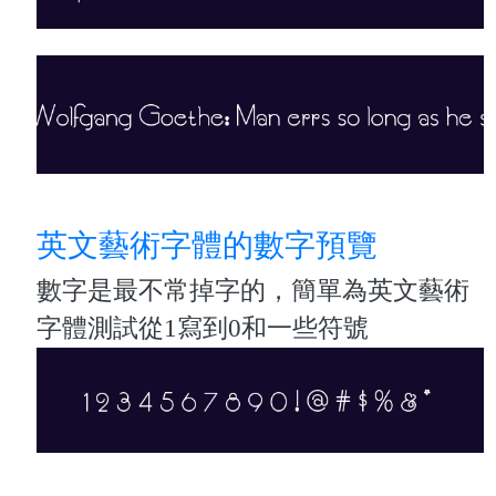
英文藝術字體的數字預覽
數字是最不常掉字的，簡單為英文藝術
字體測試從1寫到0和一些符號