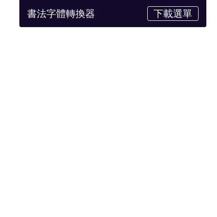
書法字體轉換器
下載選單