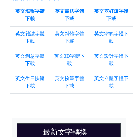
英文海報字體
英文書法字體
英文霓虹燈字體
下載
下載
下載
英文雜誌字體
英文斜體字體
英文塗鴉字體下
下載
下載
載
英文創意字體
英文3D字體下
英文設計字體下
下載
載
載
英文生日快樂
英文粉筆字體
英文立體字體下
下載
下載
載
最新文字轉換