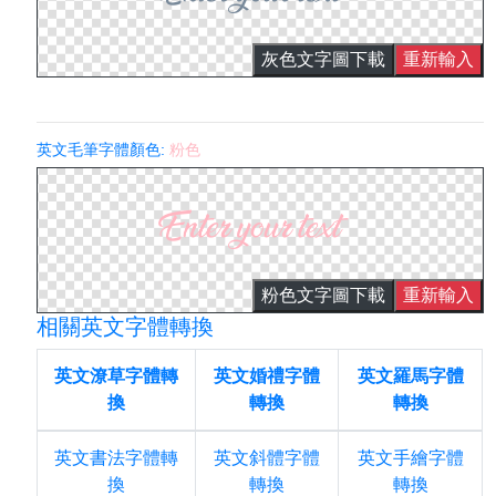
灰色文字圖下載
重新輸入
英文毛筆字體顏色:
粉色
粉色文字圖下載
重新輸入
相關英文字體轉換
英文潦草字體轉
英文婚禮字體
英文羅馬字體
換
轉換
轉換
英文書法字體轉
英文斜體字體
英文手繪字體
換
轉換
轉換