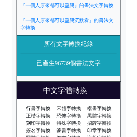
『一個人原來都可以盡興』的書法文字轉換
『一個人原來都可以盡興沉默看』的書法文
字轉換
所有文字轉換紀錄
已產生96739個書法文字
中文字體轉換
行書字轉換
宋體字轉換
楷書字轉換
正楷字轉換
恐怖字轉換
黑體字轉換
刻印字轉換
特殊字轉換
招牌字轉換
簽名字轉換
篆書字轉換
印章字轉換