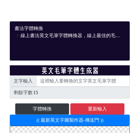
書法字體轉換
線上書法英文毛筆字體轉換器，線上最佳的毛筆轉換網站
文字輸入
剩餘字數
字體轉換
重新輸入
(( 最新英文字圖製作器-傳送門 ))