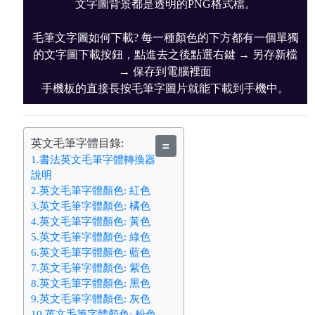
文字圖背景都是透明的PNG格式檔。
毛筆文字圖如何下載? 每一種顏色的下方都有一個單獨
的文字圖下載按鈕，點進去之後點選右鍵 → 另存新檔
→ 保存到電腦裡面
手機板的直接長按毛筆字圖片就能下載到手機中。
英文毛筆字體目錄:
≣
1.書法英文毛筆字體轉換器
說明
2.英文毛筆字體顏色: 紅色
3.英文毛筆字體顏色: 橘色
4.英文毛筆字體顏色: 黃色
5.英文毛筆字體顏色: 綠色
6.英文毛筆字體顏色: 藍色
7.英文毛筆字體顏色: 紫色
8.英文毛筆字體顏色: 黑色
9.英文毛筆字體顏色: 灰色
10.英文毛筆字體顏色: 粉色