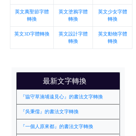
英文萬聖節字體
英文塗鴉字體
英文少女字體
轉換
轉換
轉換
英文3D字體轉換
英文設計字體
英文動物字體
轉換
轉換
最新文字轉換
『協守草湳埔遠見心』的書法文字轉換
『吳秉儒』的書法文字轉換
『一個人原來都』的書法文字轉換