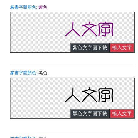
篆書字體顏色:
紫色
紫色文字圖下載
輸入文字
篆書字體顏色:
黑色
黑色文字圖下載
輸入文字