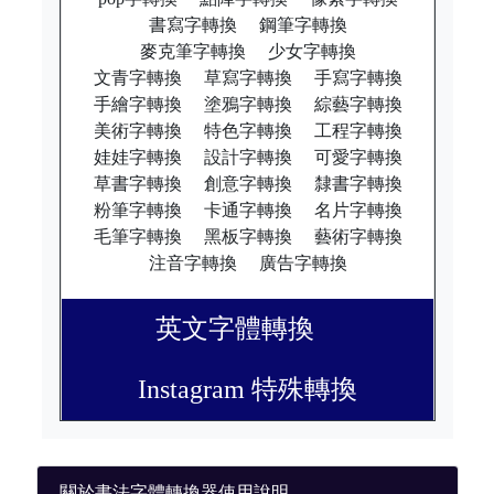
書寫字轉換
鋼筆字轉換
麥克筆字轉換
少女字轉換
文青字轉換
草寫字轉換
手寫字轉換
手繪字轉換
塗鴉字轉換
綜藝字轉換
美術字轉換
特色字轉換
工程字轉換
娃娃字轉換
設計字轉換
可愛字轉換
草書字轉換
創意字轉換
隸書字轉換
粉筆字轉換
卡通字轉換
名片字轉換
毛筆字轉換
黑板字轉換
藝術字轉換
注音字轉換
廣告字轉換
英文字體轉換
Instagram 特殊轉換
關於書法字體轉換器使用說明