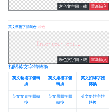
灰色文字圖下載
重新輸入
英文藝術字體顏色:
粉色
粉色文字圖下載
重新輸入
相關英文字體轉換
英文藝術字體轉
英文婚禮字體
英文招牌字體
換
轉換
轉換
英文文青字體轉
英文黑體字體
英文斜體字體
換
轉換
轉換