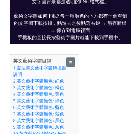
文字圖背景都是透明的PNG格式檔。
藝術文字圖如何下載? 每一種顏色的下方都有一個單獨
的文字圖下載按鈕，點進去之後點選右鍵 → 另存新檔
→ 保存到電腦裡面
手機板的直接長按藝術字圖片就能下載到手機中。
英文藝術字體目錄:
≣
1.書法英文藝術字體轉換器
說明
2.英文藝術字體顏色: 紅色
3.英文藝術字體顏色: 橘色
4.英文藝術字體顏色: 黃色
5.英文藝術字體顏色: 綠色
6.英文藝術字體顏色: 藍色
7.英文藝術字體顏色: 紫色
8.英文藝術字體顏色: 黑色
9.英文藝術字體顏色: 灰色
10.英文藝術字體顏色: 粉色