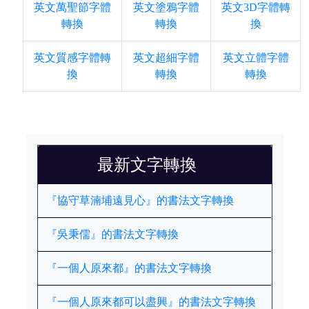
英文萬聖節字體
英文塗鴉字體
英文3D字體轉
轉換
轉換
換
英文質感字體轉
英文超細字體
英文立體字體
換
轉換
轉換
最新文字轉換
『協守草湳埔遠見心』的書法文字轉換
『吳秉儒』的書法文字轉換
『一個人原來都』的書法文字轉換
『一個人原來都可以盡興』的書法文字轉換