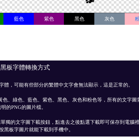
藍色
紫色
黑色
灰色
法黑板字體轉換方式
字體，可能有些部分的繁體中文字會無法顯示，這是正常的。
黃色、綠色、藍色、紫色、黑色、灰色和粉色等，所有的文字圖
透明的PNG的圖片檔。
個單獨的文字圖下載按鈕，點進去之後點選下載即可保存到電腦
按黑板字圖片就能下載到手機中。