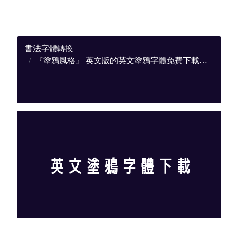
書法字體轉換
『塗鴉風格』 英文版的英文塗鴉字體免費下載，提供完整下載地址