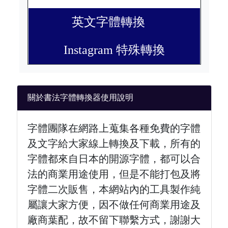
英文字體轉換
Instagram 特殊轉換
關於書法字體轉換器使用說明
字體團隊在網路上蒐集各種免費的字體
及文字給大家線上轉換及下載，所有的
字體都來自日本的開源字體，都可以合
法的商業用途使用，但是不能打包及將
字體二次販售，本網站內的工具製作純
屬讓大家方便，因不做任何商業用途及
廠商葉配，故不留下聯繫方式，謝謝大