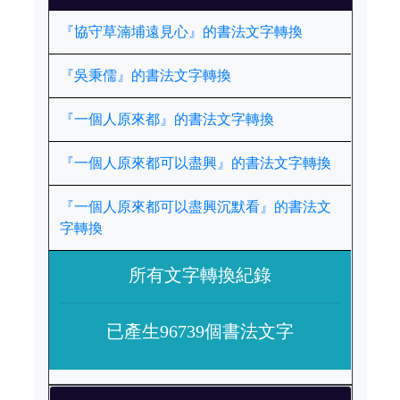
『協守草湳埔遠見心』的書法文字轉換
『吳秉儒』的書法文字轉換
『一個人原來都』的書法文字轉換
『一個人原來都可以盡興』的書法文字轉換
『一個人原來都可以盡興沉默看』的書法文
字轉換
所有文字轉換紀錄
已產生96739個書法文字