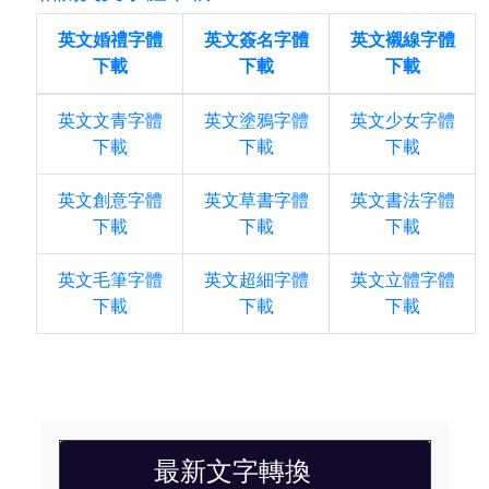
英文婚禮字體
英文簽名字體
英文襯線字體
下載
下載
下載
英文文青字體
英文塗鴉字體
英文少女字體
下載
下載
下載
英文創意字體
英文草書字體
英文書法字體
下載
下載
下載
英文毛筆字體
英文超細字體
英文立體字體
下載
下載
下載
最新文字轉換