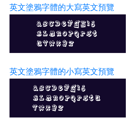
英文塗鴉字體的大寫英文預覽
英文塗鴉字體的小寫英文預覽