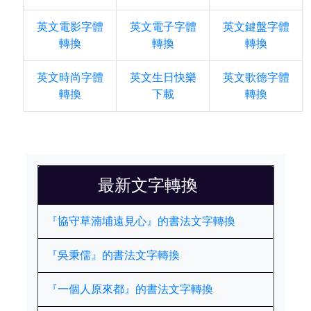
英文電影字體
英文電子字體
英文鍵盤字體
轉換
轉換
轉換
英文時尚字體
英文生日快樂
英文歌德字體
轉換
下載
轉換
最新文字轉換
『協守草湳埔遠見心』的書法文字轉換
『吳秉儒』的書法文字轉換
『一個人原來都』的書法文字轉換