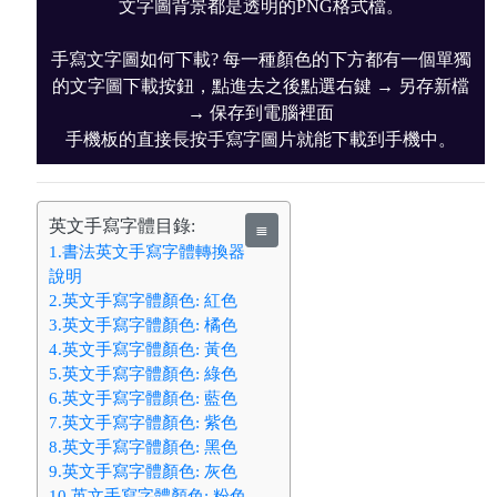
文字圖背景都是透明的PNG格式檔。
手寫文字圖如何下載? 每一種顏色的下方都有一個單獨
的文字圖下載按鈕，點進去之後點選右鍵 → 另存新檔
→ 保存到電腦裡面
手機板的直接長按手寫字圖片就能下載到手機中。
英文手寫字體目錄:
≣
1.書法英文手寫字體轉換器
說明
2.英文手寫字體顏色: 紅色
3.英文手寫字體顏色: 橘色
4.英文手寫字體顏色: 黃色
5.英文手寫字體顏色: 綠色
6.英文手寫字體顏色: 藍色
7.英文手寫字體顏色: 紫色
8.英文手寫字體顏色: 黑色
9.英文手寫字體顏色: 灰色
10.英文手寫字體顏色: 粉色