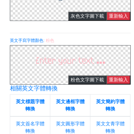
灰色文字圖下載
重新輸入
英文手寫字體顏色:
粉色
粉色文字圖下載
重新輸入
相關英文字體轉換
英文標題字體
英文邊框字體
英文簡約字體
轉換
轉換
轉換
英文簽名字體
英文圓形字體
英文文青字體
轉換
轉換
轉換