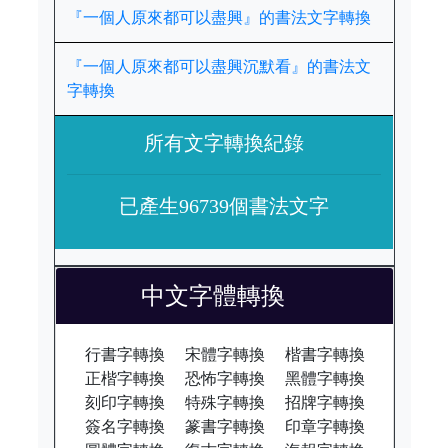
『一個人原來都可以盡興』的書法文字轉換
『一個人原來都可以盡興沉默看』的書法文
字轉換
所有文字轉換紀錄
已產生96739個書法文字
中文字體轉換
行書字轉換
宋體字轉換
楷書字轉換
正楷字轉換
恐怖字轉換
黑體字轉換
刻印字轉換
特殊字轉換
招牌字轉換
簽名字轉換
篆書字轉換
印章字轉換