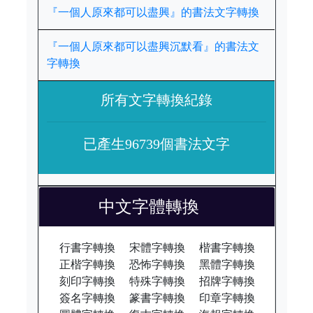
『一個人原來都可以盡興』的書法文字轉換
『一個人原來都可以盡興沉默看』的書法文
字轉換
所有文字轉換紀錄
已產生96739個書法文字
中文字體轉換
行書字轉換
宋體字轉換
楷書字轉換
正楷字轉換
恐怖字轉換
黑體字轉換
刻印字轉換
特殊字轉換
招牌字轉換
簽名字轉換
篆書字轉換
印章字轉換