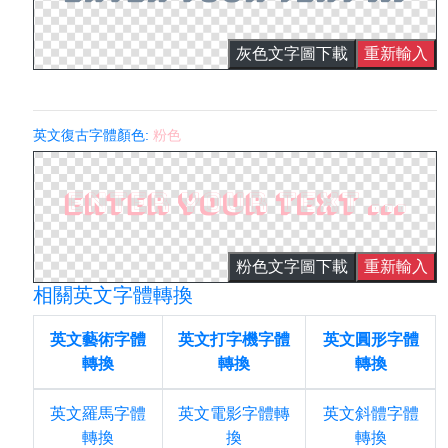
灰色文字圖下載
重新輸入
英文復古字體顏色:
粉色
粉色文字圖下載
重新輸入
相關英文字體轉換
英文藝術字體
英文打字機字體
英文圓形字體
轉換
轉換
轉換
英文羅馬字體
英文電影字體轉
英文斜體字體
轉換
換
轉換