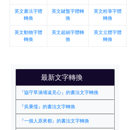
英文書法字體
英文鍵盤字體轉
英文粉筆字體
轉換
換
轉換
英文動物字體
英文超細字體轉
英文立體字體
轉換
換
轉換
最新文字轉換
『協守草湳埔遠見心』的書法文字轉換
『吳秉儒』的書法文字轉換
『一個人原來都』的書法文字轉換