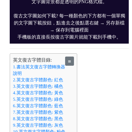
文字圖背景都是透明的PNG格式檔。
復古文字圖如何下載? 每一種顏色的下方都有一個單獨
的文字圖下載按鈕，點進去之後點選右鍵 → 另存新檔
→ 保存到電腦裡面
手機板的直接長按復古字圖片就能下載到手機中。
英文復古字體目錄:
≣
1.書法英文復古字體轉換器
說明
2.英文復古字體顏色: 紅色
3.英文復古字體顏色: 橘色
4.英文復古字體顏色: 黃色
5.英文復古字體顏色: 綠色
6.英文復古字體顏色: 藍色
7.英文復古字體顏色: 紫色
8.英文復古字體顏色: 黑色
9.英文復古字體顏色: 灰色
10.英文復古字體顏色: 粉色