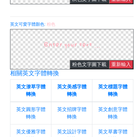
英文可愛字體顏色:
粉色
粉色文字圖下載
重新輸入
相關英文字體轉換
英文潦草字體
英文美感字體
英文標題字體
轉換
轉換
轉換
英文圓形字體
英文招牌字體
英文創意字體
轉換
轉換
轉換
英文優雅字體
英文設計字體
英文草書字體