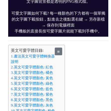
文字圖背景都是透明的PNG格式檔。
可愛文字圖如何下載? 每一種顏色的下方都有一個單獨
的文字圖下載按鈕，點進去之後點選右鍵 → 另存新檔
→ 保存到電腦裡面
手機板的直接長按可愛字圖片就能下載到手機中。
英文可愛字體目錄:
≣
1.書法英文可愛字體轉換器
說明
2.英文可愛字體顏色: 紅色
3.英文可愛字體顏色: 橘色
4.英文可愛字體顏色: 黃色
5.英文可愛字體顏色: 綠色
6.英文可愛字體顏色: 藍色
7.英文可愛字體顏色: 紫色
8.英文可愛字體顏色: 黑色
9.英文可愛字體顏色: 灰色
10.英文可愛字體顏色: 粉色