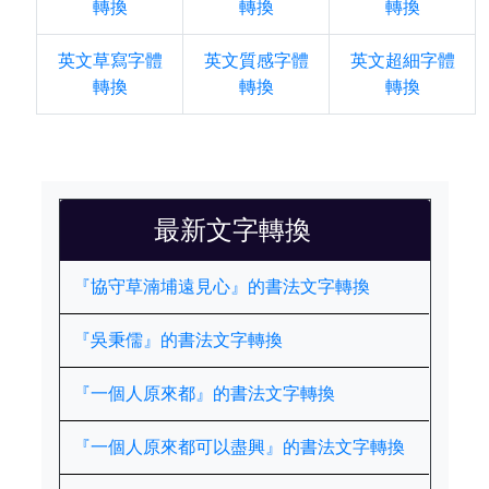
轉換
轉換
轉換
英文草寫字體
英文質感字體
英文超細字體
轉換
轉換
轉換
最新文字轉換
『協守草湳埔遠見心』的書法文字轉換
『吳秉儒』的書法文字轉換
『一個人原來都』的書法文字轉換
『一個人原來都可以盡興』的書法文字轉換