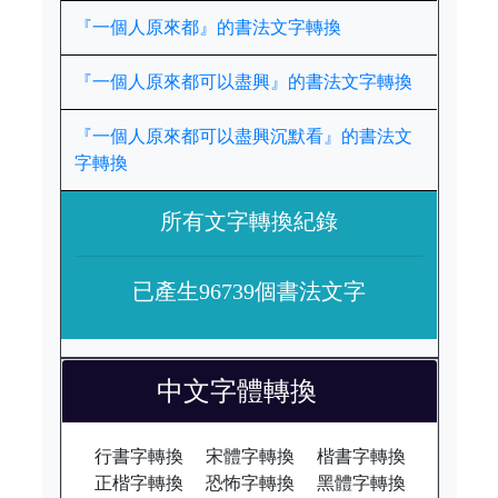
『一個人原來都』的書法文字轉換
『一個人原來都可以盡興』的書法文字轉換
『一個人原來都可以盡興沉默看』的書法文
字轉換
所有文字轉換紀錄
已產生96739個書法文字
中文字體轉換
行書字轉換
宋體字轉換
楷書字轉換
正楷字轉換
恐怖字轉換
黑體字轉換