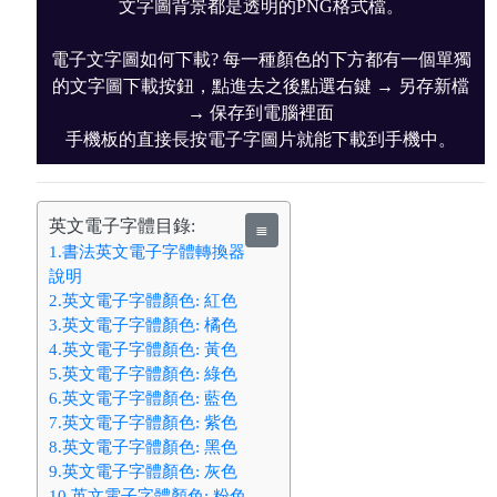
文字圖背景都是透明的PNG格式檔。
電子文字圖如何下載? 每一種顏色的下方都有一個單獨
的文字圖下載按鈕，點進去之後點選右鍵 → 另存新檔
→ 保存到電腦裡面
手機板的直接長按電子字圖片就能下載到手機中。
英文電子字體目錄:
≣
1.書法英文電子字體轉換器
說明
2.英文電子字體顏色: 紅色
3.英文電子字體顏色: 橘色
4.英文電子字體顏色: 黃色
5.英文電子字體顏色: 綠色
6.英文電子字體顏色: 藍色
7.英文電子字體顏色: 紫色
8.英文電子字體顏色: 黑色
9.英文電子字體顏色: 灰色
10.英文電子字體顏色: 粉色