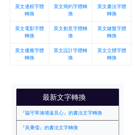
英文邊框字體
英文簡約字體轉
英文書法字體
轉換
換
轉換
英文電影字體
英文創意字體轉
英文鍵盤字體
轉換
換
轉換
英文優雅字體
英文設計字體轉
英文立體字體
轉換
換
轉換
最新文字轉換
『協守草湳埔遠見心』的書法文字轉換
『吳秉儒』的書法文字轉換