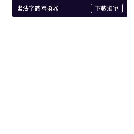
書法字體轉換器
下載選單