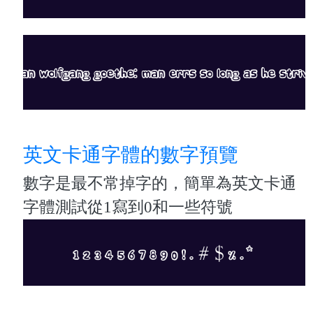
英文卡通字體的數字預覽
數字是最不常掉字的，簡單為英文卡通
字體測試從1寫到0和一些符號