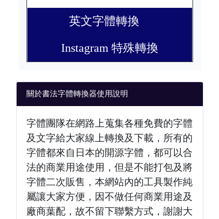
英文字體轉換
Instagram 特殊轉換
關於書法字體轉換器使用說明
字體團隊在網路上蒐集各種免費的字體
及文字給大家線上轉換及下載，所有的
字體都來自日本的開源字體，都可以合
法的商業用途使用，但是不能打包及將
字體二次販售，本網站內的工具製作純
屬讓大家方便，因不做任何商業用途及
廠商葉配，故不留下聯繫方式，謝謝大