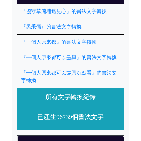
『協守草湳埔遠見心』的書法文字轉換
『吳秉儒』的書法文字轉換
『一個人原來都』的書法文字轉換
『一個人原來都可以盡興』的書法文字轉換
『一個人原來都可以盡興沉默看』的書法文
字轉換
所有文字轉換紀錄
已產生96739個書法文字