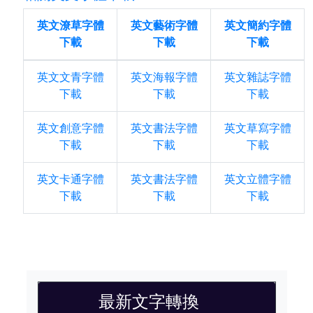
英文潦草字體
英文藝術字體
英文簡約字體
下載
下載
下載
英文文青字體
英文海報字體
英文雜誌字體
下載
下載
下載
英文創意字體
英文書法字體
英文草寫字體
下載
下載
下載
英文卡通字體
英文書法字體
英文立體字體
下載
下載
下載
最新文字轉換