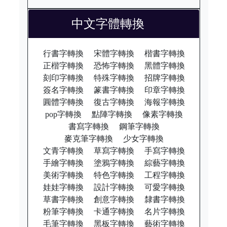
中文字體轉換
行書字轉換
宋體字轉換
楷書字轉換
正楷字轉換
恐怖字轉換
黑體字轉換
刻印字轉換
特殊字轉換
招牌字轉換
簽名字轉換
篆書字轉換
印章字轉換
圓體字轉換
復古字轉換
海報字轉換
pop字轉換
點陣字轉換
像素字轉換
書寫字轉換
鋼筆字轉換
麥克筆字轉換
少女字轉換
文青字轉換
草寫字轉換
手寫字轉換
手繪字轉換
塗鴉字轉換
綜藝字轉換
美術字轉換
特色字轉換
工程字轉換
娃娃字轉換
設計字轉換
可愛字轉換
草書字轉換
創意字轉換
隸書字轉換
粉筆字轉換
卡通字轉換
名片字轉換
毛筆字轉換
黑板字轉換
藝術字轉換