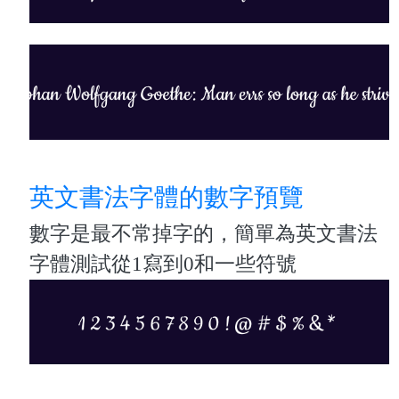
英文書法字體的數字預覽
數字是最不常掉字的，簡單為英文書法
字體測試從1寫到0和一些符號