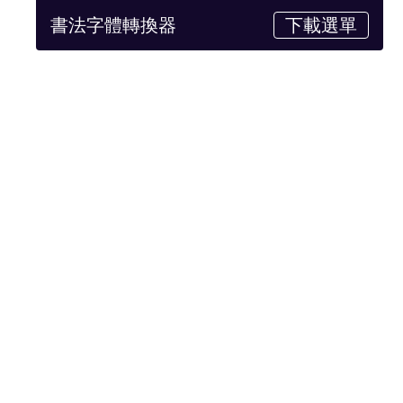
書法字體轉換器
下載選單