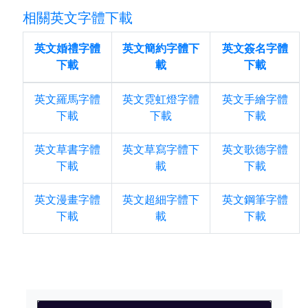
相關英文字體下載
英文婚禮字體
英文簡約字體下
英文簽名字體
下載
載
下載
英文羅馬字體
英文霓虹燈字體
英文手繪字體
下載
下載
下載
英文草書字體
英文草寫字體下
英文歌德字體
下載
載
下載
英文漫畫字體
英文超細字體下
英文鋼筆字體
下載
載
下載