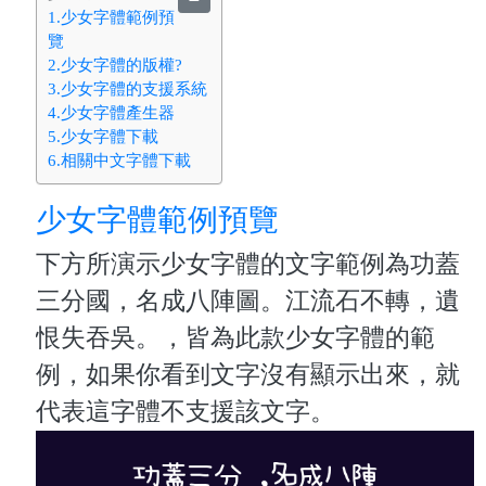
1.少女字體範例預
覽
2.少女字體的版權?
3.少女字體的支援系統
4.少女字體產生器
5.少女字體下載
6.相關中文字體下載
少女字體範例預覽
下方所演示少女字體的文字範例為功蓋
三分國，名成八陣圖。江流石不轉，遺
恨失吞吳。，皆為此款少女字體的範
例，如果你看到文字沒有顯示出來，就
代表這字體不支援該文字。