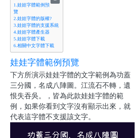
1.娃娃字體範例預
覽
2.娃娃字體的版權?
3.娃娃字體的支援系統
4.娃娃字體產生器
5.娃娃字體下載
6.相關中文字體下載
娃娃字體範例預覽
下方所演示娃娃字體的文字範例為功蓋
三分國，名成八陣圖。江流石不轉，遺
恨失吞吳。，皆為此款娃娃字體的範
例，如果你看到文字沒有顯示出來，就
代表這字體不支援該文字。