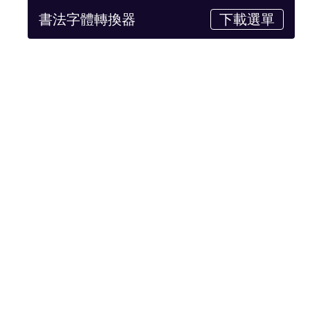
書法字體轉換器
下載選單