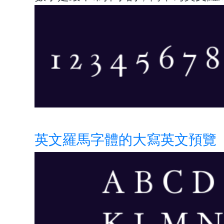
英文羅馬字體的大寫英文預覽