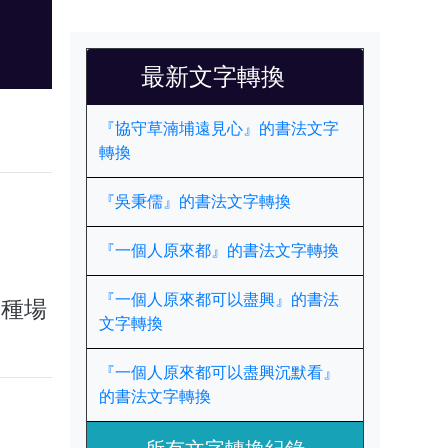
最新文字轉換
『協守草湳埔遠見心』的書法文字
轉換
『吳秉儒』的書法文字轉換
『一個人原來都』的書法文字轉換
『一個人原來都可以盡興』的書法
多種場
文字轉換
『一個人原來都可以盡興沉默看』
的書法文字轉換