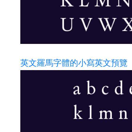
英文羅馬字體的小寫英文預覽