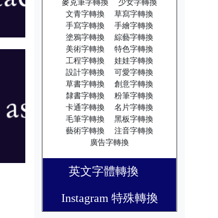
麥克筆字轉換
少女字轉換
文青字轉換
草寫字轉換
手寫字轉換
手繪字轉換
塗鴉字轉換
綜藝字轉換
美術字轉換
特色字轉換
工程字轉換
娃娃字轉換
設計字轉換
可愛字轉換
草書字轉換
創意字轉換
隸書字轉換
粉筆字轉換
卡通字轉換
名片字轉換
毛筆字轉換
黑板字轉換
藝術字轉換
注音字轉換
廣告字轉換
英文字體轉換
Instagram 特殊轉換