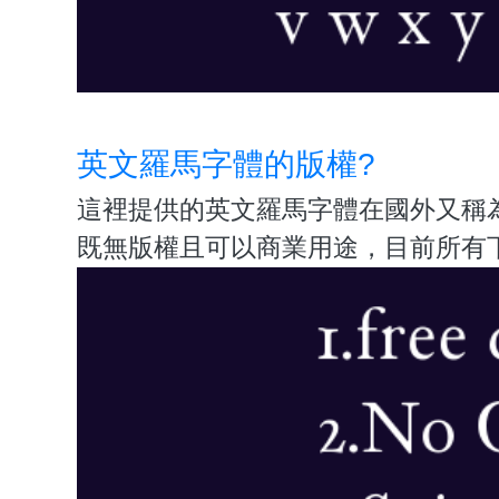
英文羅馬字體的版權?
這裡提供的英文羅馬字體在國外又稱為r
既無版權且可以商業用途，目前所有下