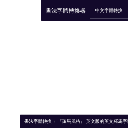
書法字體轉換器
中文字體轉換
書法字體轉換
『羅馬風格』 英文版的英文羅馬