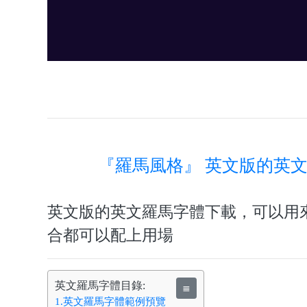
『羅馬風格』 英文版的英
英文版的英文羅馬字體下載，可以用
合都可以配上用場
英文羅馬字體目錄:
≣
1.英文羅馬字體範例預覽