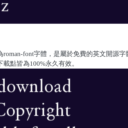
oman-font字體，是屬於免費的英文開源字
載點皆為100%永久有效。