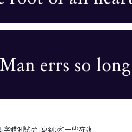
馬字體測試從1寫到0和一些符號