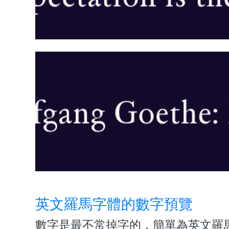
英文羅馬字體的數字預覽
數字是最不常掉字的，簡單為英文羅