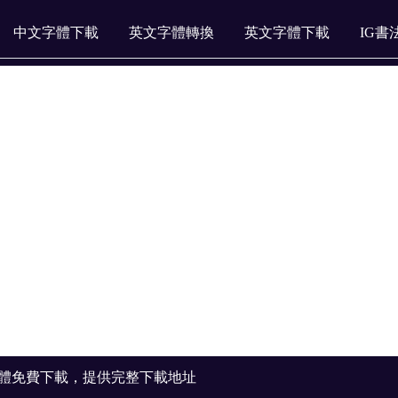
中文字體下載
英文字體轉換
英文字體下載
IG書
字體免費下載，提供完整下載地址