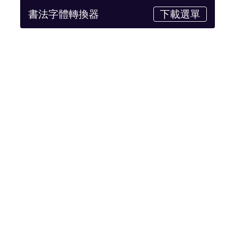
書法字體轉換器
下載選單