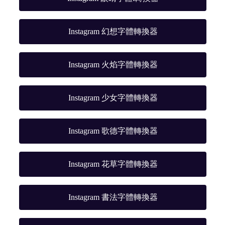
Instagram 幻想字體轉換器
Instagram 火焰字體轉換器
Instagram 少女字體轉換器
Instagram 歌德字體轉換器
Instagram 花草字體轉換器
Instagram 書法字體轉換器