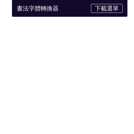
書法字體轉換器
下載選單