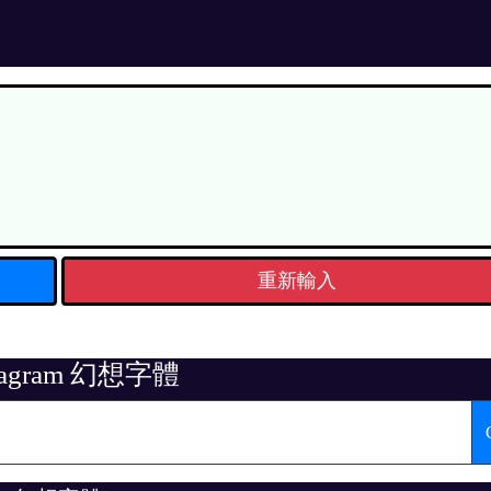
重新輸入
stagram 幻想字體