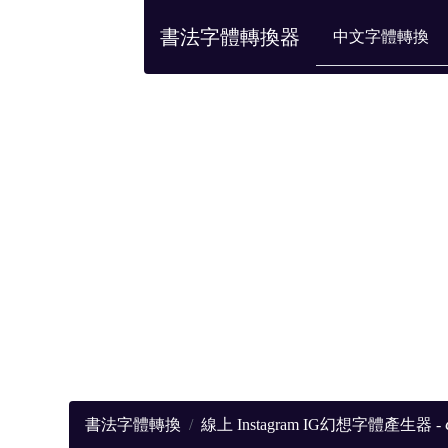
書法字體轉換器
中文字體轉換
書法字體轉換
線上 Instagram IG幻想字體產生器 - ૮α