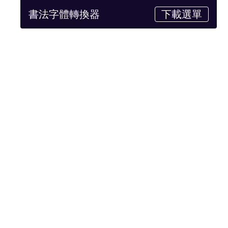
書法字體轉換器
下載選單