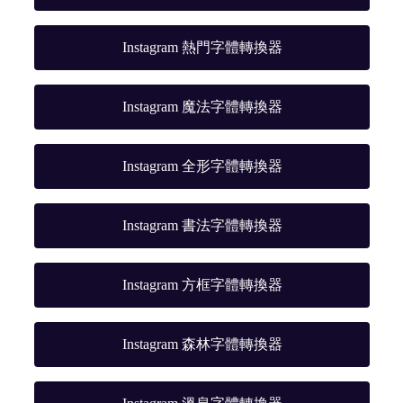
Instagram 熱門字體轉換器
Instagram 魔法字體轉換器
Instagram 全形字體轉換器
Instagram 書法字體轉換器
Instagram 方框字體轉換器
Instagram 森林字體轉換器