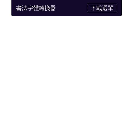
書法字體轉換器
下載選單