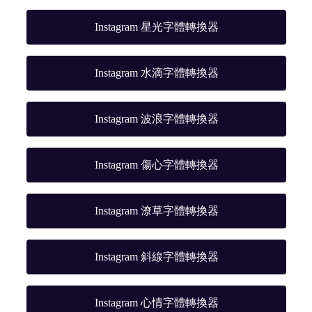
Instagram 星光字體轉換器
Instagram 水滴字體轉換器
Instagram 波浪字體轉換器
Instagram 傷心字體轉換器
Instagram 潦草字體轉換器
Instagram 斜線字體轉換器
Instagram 心情字體轉換器