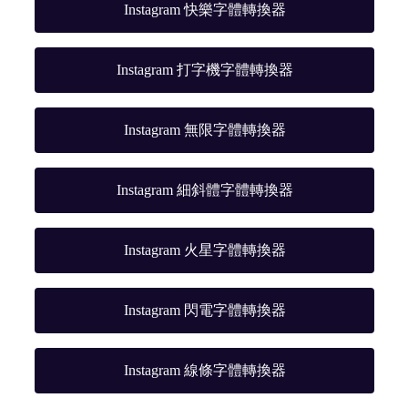
Instagram 快樂字體轉換器
Instagram 打字機字體轉換器
Instagram 無限字體轉換器
Instagram 細斜體字體轉換器
Instagram 火星字體轉換器
Instagram 閃電字體轉換器
Instagram 線條字體轉換器