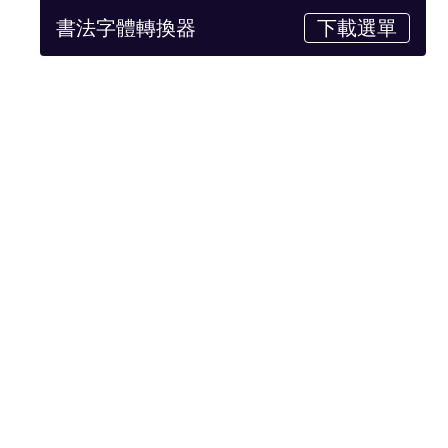
書法字體轉換器
下載選單