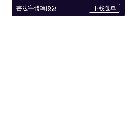
書法字體轉換器
下載選單