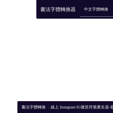
書法字體轉換器
中文字體轉換
書法字體轉換
線上 Instagram IG微笑符號產生器-😅