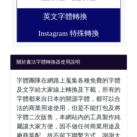
英文字體轉換
Instagram 特殊轉換
關於書法字體轉換器使用說明
字體團隊在網路上蒐集各種免費的字體
及文字給大家線上轉換及下載，所有的
字體都來自日本的開源字體，都可以合
法的商業用途使用，但是不能打包及將
字體二次販售，本網站內的工具製作純
屬讓大家方便，因不做任何商業用途及
廠商葉配，故不留下聯繫方式，謝謝大