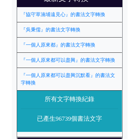
『協守草湳埔遠見心』的書法文字轉換
『吳秉儒』的書法文字轉換
『一個人原來都』的書法文字轉換
『一個人原來都可以盡興』的書法文字轉換
『一個人原來都可以盡興沉默看』的書法文
字轉換
所有文字轉換紀錄
已產生96739個書法文字