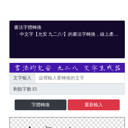
書法字體轉換
中文字【允安 九二八²】的書法字轉換，線上產生9種不同顏色的PNG書法字圖案下載
文字輸入
剩餘字數
字體轉換
重新輸入